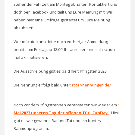
stehender Fahrzeit am Montag abhalten. Kontaktiert uns
doch per Facebook und teilt uns Eure Meinung mit. Wir
haben hier eine Umfrage gestartet um Eure Meinung
abzuholen.
Wer möchte kann -bitte nach vorheriger Anmeldung-
bereits am Freitag ab 18:00Uhr anreisen und sich schon
mal aklimatisieren.
Die Ausschreibung gibt es bald hier: Pfingsten 2023
Die Nennung erfolgt bald unter:
rccar-nennungen.de/
Noch vor dem Pfingstrennen veranstalten wir wieder am
1.
Mai 2023 unseren Tag der offenen Tür „FunDay“
. Hier
gibt es wie gewohnt, Rat und Tat und ein buntes
Rahmenprogramm.